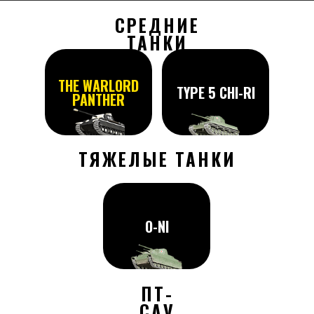
СРЕДНИЕ
ТАНКИ
THE WARLORD
TYPE 5 CHI-RI
PANTHER
ТЯЖЕЛЫЕ ТАНКИ
O-NI
ПТ-
САУ