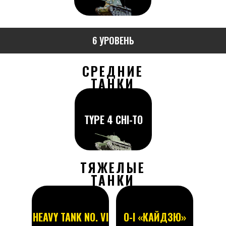
6 УРОВЕНЬ
СРЕДНИЕ
ТАНКИ
TYPE 4 CHI-TO
ТЯЖЕЛЫЕ
ТАНКИ
HEAVY TANK NO. VI
O-I «КАЙДЗЮ»