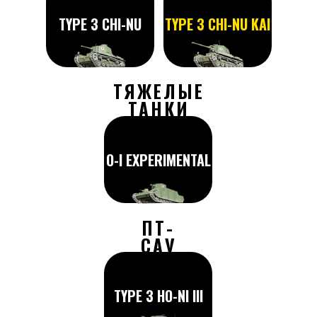
TYPE 3 CHI-NU
TYPE 3 CHI-NU KAI
ТЯЖЕЛЫЕ
ТАНКИ
O-I EXPERIMENTAL
ПТ-
САУ
TYPE 3 HO-NI III