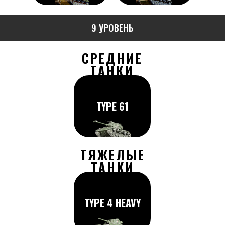
9 УРОВЕНЬ
СРЕДНИЕ
ТАНКИ
TYPE 61
ТЯЖЕЛЫЕ
ТАНКИ
TYPE 4 HEAVY