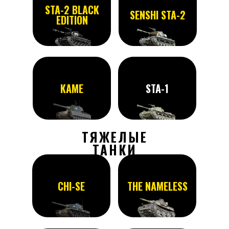
STA-2 BLACK
SENSHI STA-2
EDITION
KAME
STA-1
ТЯЖЕЛЫЕ
ТАНКИ
CHI-SE
THE NAMELESS