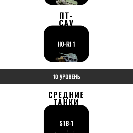
ПТ-
САУ
HO-RI 1
10 УРОВЕНЬ
СРЕДНИЕ
ТАНКИ
STB-1