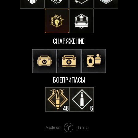
СНАРЯЖЕНИЕ
БОЕПРИПАСЫ
Tilda
Made on