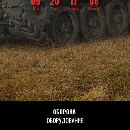
09
20
17
03
Дни
Часы
Минуты
Секунды
ОБОРОНА
ОБОРУДОВАНИЕ