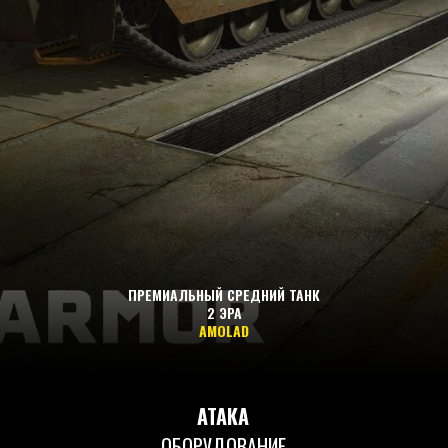
ПРЕМИАЛЬНЫЙ СРЕДНИЙ ТАНК
2 ЭРА
AMOLAD
АТАКА
ОБОРУДОВАНИЕ