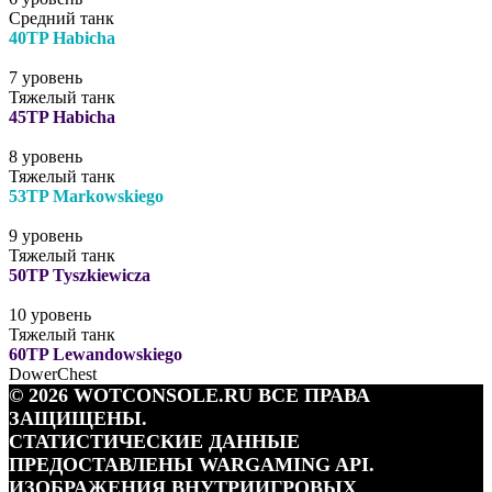
Средний танк
40TP Habicha
7 уровень
Тяжелый танк
45TP Habicha
8 уровень
Тяжелый танк
53TP Markowskiego
9 уровень
Тяжелый танк
50TP Tyszkiewicza
10 уровень
Тяжелый танк
60TP Lewandowskiego
DowerChest
© 2026 WOTCONSOLE.RU ВСЕ ПРАВА
ЗАЩИЩЕНЫ.
СТАТИСТИЧЕСКИЕ ДАННЫЕ
ПРЕДОСТАВЛЕНЫ WARGAMING API.
ИЗОБРАЖЕНИЯ ВНУТРИИГРОВЫХ