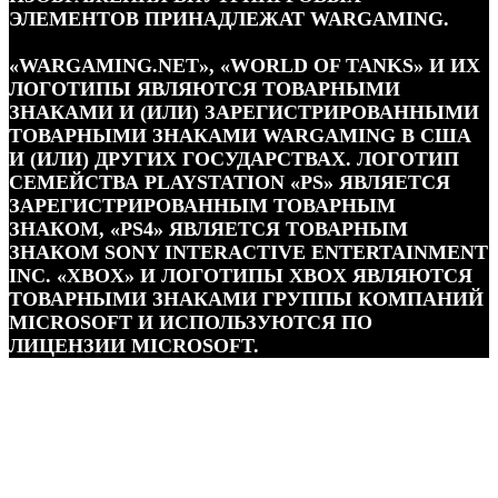
ЭЛЕМЕНТОВ ПРИНАДЛЕЖАТ WARGAMING.
«WARGAMING.NET», «WORLD OF TANKS» И ИХ
ЛОГОТИПЫ ЯВЛЯЮТСЯ ТОВАРНЫМИ
ЗНАКАМИ И (ИЛИ) ЗАРЕГИСТРИРОВАННЫМИ
ТОВАРНЫМИ ЗНАКАМИ WARGAMING В США
И (ИЛИ) ДРУГИХ ГОСУДАРСТВАХ. ЛОГОТИП
СЕМЕЙСТВА PLAYSTATION «PS» ЯВЛЯЕТСЯ
ЗАРЕГИСТРИРОВАННЫМ ТОВАРНЫМ
ЗНАКОМ, «PS4» ЯВЛЯЕТСЯ ТОВАРНЫМ
ЗНАКОМ SONY INTERACTIVE ENTERTAINMENT
INC. «XBOX» И ЛОГОТИПЫ XBOX ЯВЛЯЮТСЯ
ТОВАРНЫМИ ЗНАКАМИ ГРУППЫ КОМПАНИЙ
MICROSOFT И ИСПОЛЬЗУЮТСЯ ПО
ЛИЦЕНЗИИ MICROSOFT.